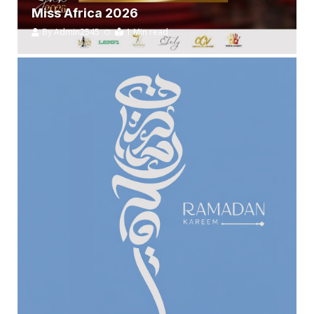
Miss Africa 2026
By
Admin2545
1 Min read