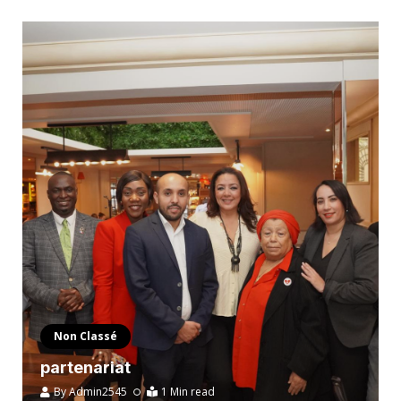
Non Classé
partenariat
By
Admin2545
1 Min read