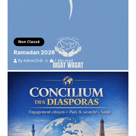
Non Classé
Ramadan 2026
By
Admin2545
1 Min read