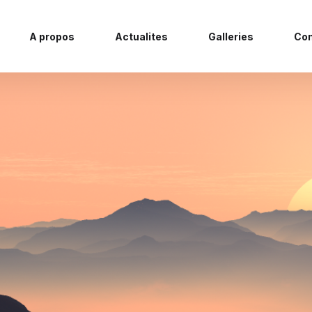
A propos
Actualites
Galleries
Con