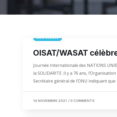
NON CLASSÉ
OISAT/WASAT célèbre l
Journée Internationale des NATIONS UNIES
la SOLIDARITE .Il y a 76 ans, l’Organisati
Secrétaire général de l’ONU indiquant que l
14 NOVEMBRE 2021
/
0 COMMENTS