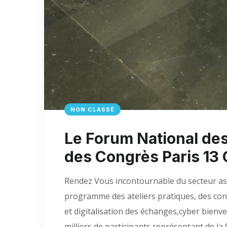
NON CLASSÉ
Le Forum National des
des Congrès Paris 13
Rendez Vous incontournable du secteur ass
programme des ateliers pratiques, des con
et digitalisation des échanges,cyber bienve
milliers de participants représentant de la S