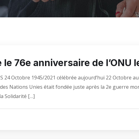
e 76e anniversaire de l’ONU l
 24 Octobre 1945/2021 célébrée aujourd’hui 22 Octobre au
on des Nations Unies était fondée juste après la 2e guerre m
a Solidarité […]