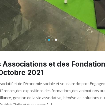
 Associations et des Fondation
 Octobre 2021
ociatif et de l’économie sociale et solidaire :Impact,Enga
férences,des expositions des formations,des animations au
illance, gestion de la vie associative, bénévolat, solutions
ociété Civile et du secteur […]