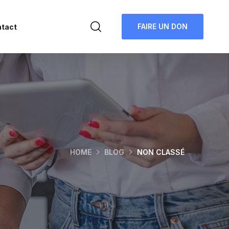
FAIRE UN DON
tact
HOME
BLOG
NON CLASSÉ