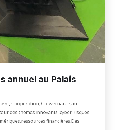
s annuel au Palais
gement, Coopération, Gouvernance,au
tour des thèmes innovants :cyber-risques
 numériques,ressources financières.Des