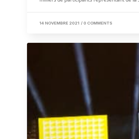
14 NOVEMBRE 2021
/
0 COMMENTS