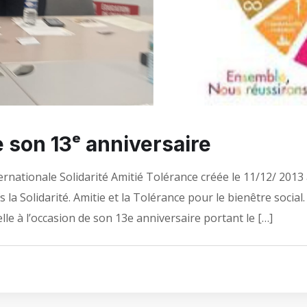
son 13ᵉ anniversaire
ionale Solidarité Amitié Tolérance créée le 11/12/ 2013 à P
 la Solidarité. Amitie et la Tolérance pour le bienêtre social
e à l’occasion de son 13e anniversaire portant le […]