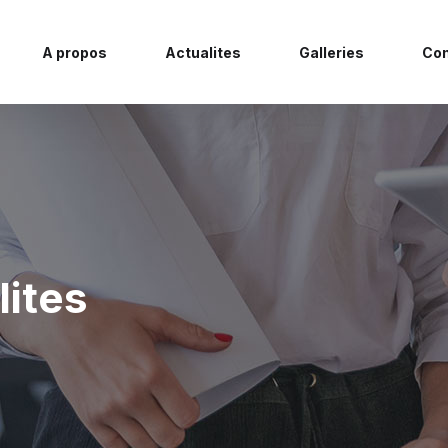
A propos
Actualites
Galleries
Con
lites