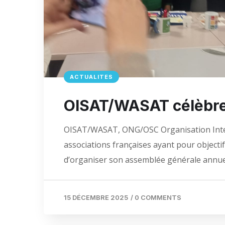
ACTUALITES
OISAT/WASAT célèbre 
OISAT/WASAT, ONG/OSC Organisation Internat
associations françaises ayant pour objectifs
d’organiser son assemblée générale annuell
15 DÉCEMBRE 2025
/
0 COMMENTS