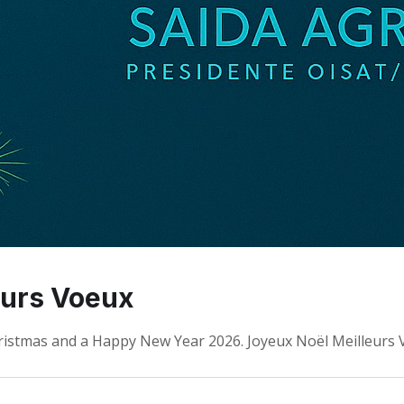
eurs Voeux
ristmas and a Happy New Year 2026. Joyeux Noël Meilleurs