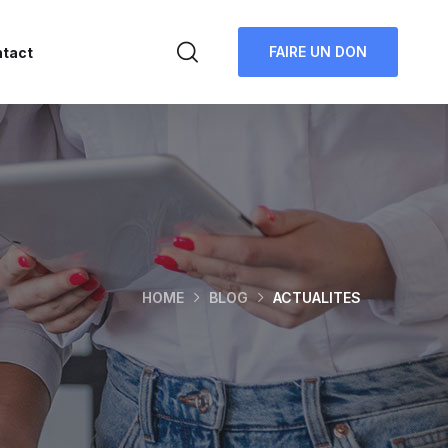
FAIRE UN DON
tact
HOME
BLOG
ACTUALITES