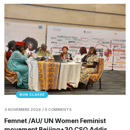
NON CLASSÉ
3 NOVEMBRE 2024
/
0 COMMENTS
Femnet /AU/ UN Women Feminist
movement Beijing+30 CSO Addis