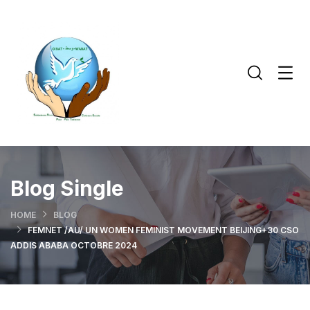
Blog Single
HOME
BLOG
FEMNET /AU/ UN WOMEN FEMINIST MOVEMENT BEIJING+30 CSO
ADDIS ABABA OCTOBRE 2024