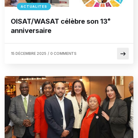
ACTUALITES
OISAT/WASAT célèbre son 13ᵉ
anniversaire
15 DÉCEMBRE 2025
/
0 COMMENTS