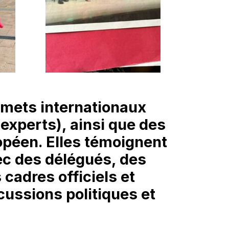
mets internationaux
experts), ainsi que des
péen. Elles témoignent
ec des délégués, des
cadres officiels et
cussions politiques et