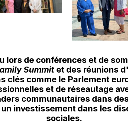
 lors de conférences et de som
Family Summit
et des réunions d'
ns clés
comme le Parlement euro
ssionnelles et de réseautage av
eaders communautaires dans des 
 un investissement dans les dis
sociales.