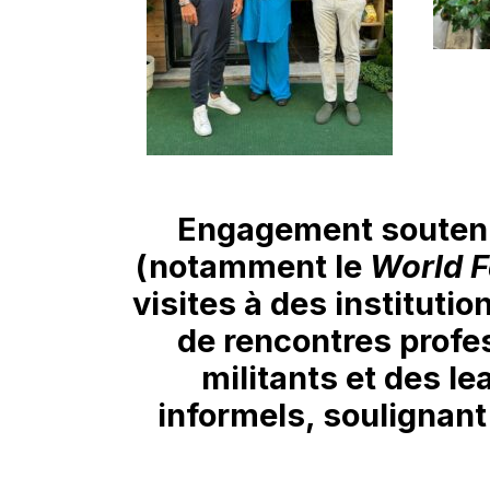
Engagement soutenu
(notamment le
World 
visites à des institutio
de rencontres profe
militants et des l
informels, soulignant