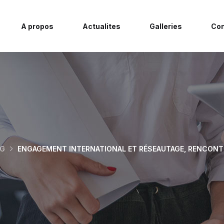
A propos
Actualites
Galleries
Con
OG
ENGAGEMENT INTERNATIONAL ET RÉSEAUTAGE, RENCONTRE