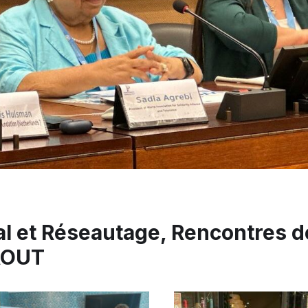
l et Réseautage, Rencontres de
AOUT