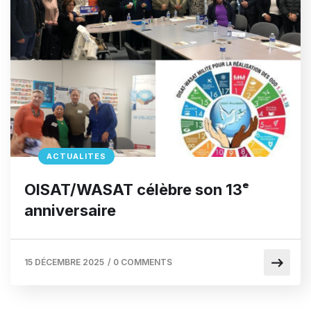
ACTUALITES
OISAT/WASAT célèbre son 13ᵉ
anniversaire
15 DÉCEMBRE 2025
/
0 COMMENTS